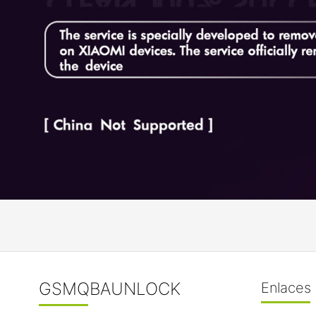
GSMQBAUNLOCK
Enlaces 