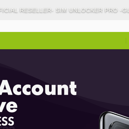
CIAL RESELLER- SIM UNLOCKER PRO -GLO