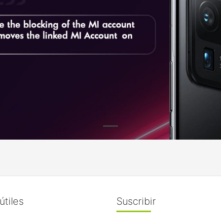
útiles
Suscribir