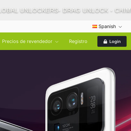
BAL UNLOCKERS- DRAG UNLOCK - CHIMERA
Spanish
Precios de revendedor
Registro
Login